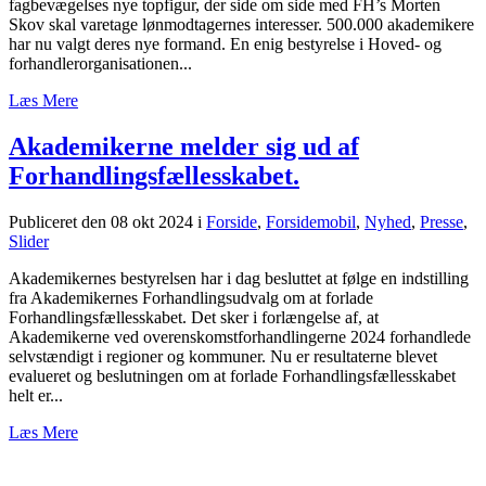
fagbevægelses nye topfigur, der side om side med FH’s Morten
Skov skal varetage lønmodtagernes interesser. 500.000 akademikere
har nu valgt deres nye formand. En enig bestyrelse i Hoved- og
forhandlerorganisationen...
Læs Mere
Akademikerne melder sig ud af
Forhandlingsfællesskabet.
Publiceret den 08 okt 2024
i
Forside
,
Forsidemobil
,
Nyhed
,
Presse
,
Slider
Akademikernes bestyrelsen har i dag besluttet at følge en indstilling
fra Akademikernes Forhandlingsudvalg om at forlade
Forhandlingsfællesskabet. Det sker i forlængelse af, at
Akademikerne ved overenskomstforhandlingerne 2024 forhandlede
selvstændigt i regioner og kommuner. Nu er resultaterne blevet
evalueret og beslutningen om at forlade Forhandlingsfællesskabet
helt er...
Læs Mere