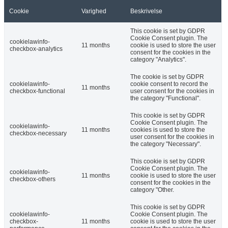
Cookie
Varighed
Beskrivelse
This cookie is set by GDPR
Cookie Consent plugin. The
cookielawinfo-
11 months
cookie is used to store the user
checkbox-analytics
consent for the cookies in the
category "Analytics".
The cookie is set by GDPR
cookielawinfo-
cookie consent to record the
11 months
checkbox-functional
user consent for the cookies in
the category "Functional".
This cookie is set by GDPR
Cookie Consent plugin. The
cookielawinfo-
11 months
cookies is used to store the
checkbox-necessary
user consent for the cookies in
the category "Necessary".
This cookie is set by GDPR
Cookie Consent plugin. The
cookielawinfo-
11 months
cookie is used to store the user
checkbox-others
consent for the cookies in the
category "Other.
This cookie is set by GDPR
cookielawinfo-
Cookie Consent plugin. The
checkbox-
11 months
cookie is used to store the user