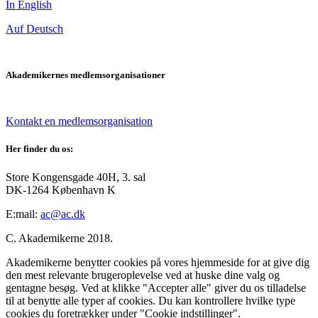
In English
Auf Deutsch
Akademikernes medlemsorganisationer
Kontakt en medlemsorganisation
Her finder du os:
Store Kongensgade 40H, 3. sal
DK-1264 København K
E:mail:
ac@ac.dk
C. Akademikerne 2018.
Akademikerne benytter cookies på vores hjemmeside for at give dig
den mest relevante brugeroplevelse ved at huske dine valg og
gentagne besøg. Ved at klikke "Accepter alle" giver du os tilladelse
til at benytte alle typer af cookies. Du kan kontrollere hvilke type
cookies du foretrækker under "Cookie indstillinger".