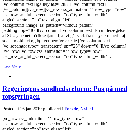
[vc_column_text] [gallery ids="288"] [/vc_column_text]
[/vc_column][/vc_row][vc_row css_animation="" row_type="row"
use_row_as_full_screen_section="no" type="full_width"
angled_section="no" text_align="left"
background_image_as_pattern="without_pattern"
padding_top="30"][vc_column][vc_column_text] En undersøgelse
af SU-systemet må ikke føre til, at vi går væk fra et system med høj
social mobilitet og høj gennemførselsrate [/vc_column_text]
[vc_separator type="transparent" up="25" down="0"][/vc_column]
[/vc_row][vc_row css_animation="" row_type="row"
use_row_as_full_screen_section="no" type="full_width"...
Læs Mere
Regeringens sundhedsreform: Pas på med
topstyringen
Posted at 16 jan 2019
publiceret i
Forside
,
Nyhed
[vc_row css_animation="" row_type="row"
use_row_as_full_screen_section="no" type="full_width"
angled_section="no" text_align="left"