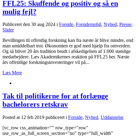
FFL25: Skuffende og positiv og så en
mulig fejl?
Publiceret den 30 aug 2024
i
Forside
,
Forsidemobil
,
Nyhed
,
Presse
,
Slider
Bevillingen til offentlig forskning kan fra næste år blive mindre, end
man umiddelbart tror. Økonomien er god med hjælp fra omverden.
Og så bliver 20 års tradition brudt i afskedigelsen af 1.000 statslige
medarbejdere. Læs Akademikernes reaktion på FFL25 her. Næste
års offentlige forskningsinvesteringer vil på...
Læs Mere
Tak til politikerne for at forlænge
bachelorers retskrav
Posted at 12 feb 2019
publiceret i
Forside
,
Nyhed
,
Uddannelse
[vc_row css_animation="" row_type="row"
use_row_as_full_screen_section="no" type="full_width"