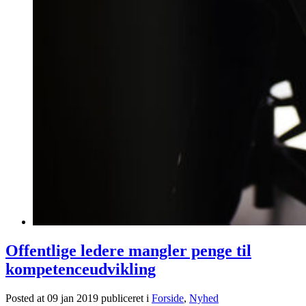
Offentlige ledere mangler penge til
kompetenceudvikling
Posted at 09 jan 2019
publiceret i
Forside
,
Nyhed