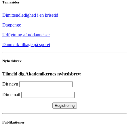
Temasider
Dimittendledighed i en krisetid
Dagpenge
Udflytning af uddannelser
Danmark tilbage på sporet
Nyhedsbrev
Tilmeld dig Akademikernes nyhedsbrev:
Dit navn
Din email
Publikationer