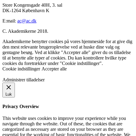
Store Kongensgade 40H, 3. sal
DK-1264 København K
E:mail:
ac@ac.dk
C. Akademikerne 2018.
Akademikerne benytter cookies på vores hjemmeside for at give dig
den mest relevante brugeroplevelse ved at huske dine valg og
gentagne besøg. Ved at klikke "Accepter alle" giver du os tilladelse
til at benytte alle typer af cookies. Du kan kontrollere hvilke type
cookies du foretrækker under "Cookie indstillinger".
Cookie indstillinger
Accepter alle
Administrer tilladelser
Luk
Privacy Overview
This website uses cookies to improve your experience while you
navigate through the website. Out of these, the cookies that are
categorized as necessary are stored on your browser as they are
essential for the working of basic functionalities of the website. We