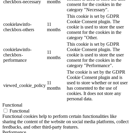
checkbox-necessary
months
consent for the cookies in the
category "Necessary".
This cookie is set by GDPR
Cookie Consent plugin. The
cookielawinfo-
11
cookie is used to store the user
checkbox-others
months
consent for the cookies in the
category "Other.
This cookie is set by GDPR
cookielawinfo-
Cookie Consent plugin. The
11
checkbox-
cookie is used to store the user
months
performance
consent for the cookies in the
category "Performance".
The cookie is set by the GDPR
Cookie Consent plugin and is
11
used to store whether or not user
viewed_cookie_policy
months
has consented to the use of
cookies. It does not store any
personal data.
Functional
Functional
Functional cookies help to perform certain functionalities like
sharing the content of the website on social media platforms, collect
feedbacks, and other third-party features.
Performance