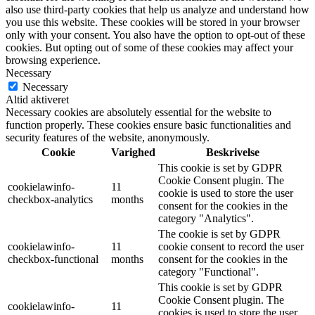
also use third-party cookies that help us analyze and understand how
you use this website. These cookies will be stored in your browser
only with your consent. You also have the option to opt-out of these
cookies. But opting out of some of these cookies may affect your
browsing experience.
Necessary
Necessary
Altid aktiveret
Necessary cookies are absolutely essential for the website to
function properly. These cookies ensure basic functionalities and
security features of the website, anonymously.
Cookie
Varighed
Beskrivelse
This cookie is set by GDPR
Cookie Consent plugin. The
cookielawinfo-
11
cookie is used to store the user
checkbox-analytics
months
consent for the cookies in the
category "Analytics".
The cookie is set by GDPR
cookielawinfo-
11
cookie consent to record the user
checkbox-functional
months
consent for the cookies in the
category "Functional".
This cookie is set by GDPR
Cookie Consent plugin. The
cookielawinfo-
11
cookies is used to store the user