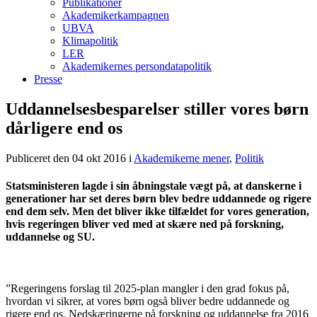
Publikationer
Akademikerkampagnen
UBVA
Klimapolitik
LER
Akademikernes persondatapolitik
Presse
Uddannelsesbesparelser stiller vores børn
dårligere end os
Publiceret den 04 okt 2016
i
Akademikerne mener
,
Politik
Statsministeren lagde i sin åbningstale vægt på, at danskerne i
generationer har set deres børn blev bedre uddannede og rigere
end dem selv. Men det bliver ikke tilfældet for vores generation,
hvis regeringen bliver ved med at skære ned på forskning,
uddannelse og SU.
”Regeringens forslag til 2025-plan mangler i den grad fokus på,
hvordan vi sikrer, at vores børn også bliver bedre uddannede og
rigere end os. Nedskæringerne på forskning og uddannelse fra 2016