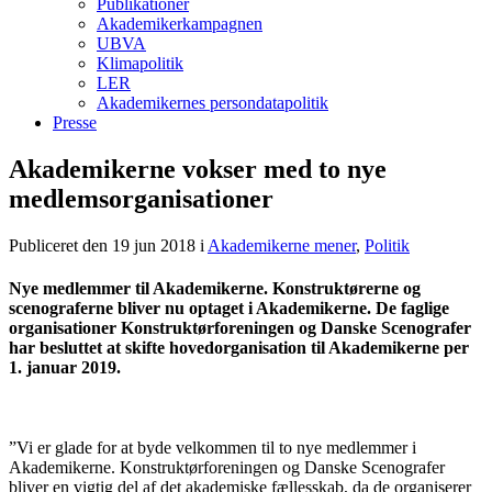
Publikationer
Akademikerkampagnen
UBVA
Klimapolitik
LER
Akademikernes persondatapolitik
Presse
Akademikerne vokser med to nye
medlemsorganisationer
Publiceret den 19 jun 2018
i
Akademikerne mener
,
Politik
Nye medlemmer til Akademikerne. Konstruktørerne og
scenograferne bliver nu optaget i Akademikerne. De faglige
organisationer Konstruktørforeningen og Danske Scenografer
har besluttet at skifte hovedorganisation til Akademikerne per
1. januar 2019.
”Vi er glade for at byde velkommen til to nye medlemmer i
Akademikerne. Konstruktørforeningen og Danske Scenografer
bliver en vigtig del af det akademiske fællesskab, da de organiserer