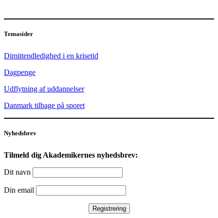
Temasider
Dimittendledighed i en krisetid
Dagpenge
Udflytning af uddannelser
Danmark tilbage på sporet
Nyhedsbrev
Tilmeld dig Akademikernes nyhedsbrev:
Dit navn
Din email