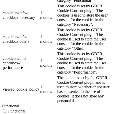
category "Functional".
This cookie is set by GDPR
Cookie Consent plugin. The
cookielawinfo-
11
cookies is used to store the user
checkbox-necessary
months
consent for the cookies in the
category "Necessary".
This cookie is set by GDPR
Cookie Consent plugin. The
cookielawinfo-
11
cookie is used to store the user
checkbox-others
months
consent for the cookies in the
category "Other.
This cookie is set by GDPR
cookielawinfo-
Cookie Consent plugin. The
11
checkbox-
cookie is used to store the user
months
performance
consent for the cookies in the
category "Performance".
The cookie is set by the GDPR
Cookie Consent plugin and is
11
used to store whether or not user
viewed_cookie_policy
months
has consented to the use of
cookies. It does not store any
personal data.
Functional
Functional