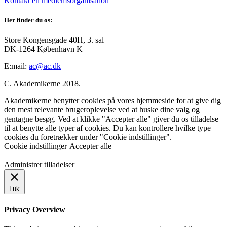
Kontakt en medlemsorganisation
Her finder du os:
Store Kongensgade 40H, 3. sal
DK-1264 København K
E:mail:
ac@ac.dk
C. Akademikerne 2018.
Akademikerne benytter cookies på vores hjemmeside for at give dig
den mest relevante brugeroplevelse ved at huske dine valg og
gentagne besøg. Ved at klikke "Accepter alle" giver du os tilladelse
til at benytte alle typer af cookies. Du kan kontrollere hvilke type
cookies du foretrækker under "Cookie indstillinger".
Cookie indstillinger
Accepter alle
Administrer tilladelser
Luk
Privacy Overview