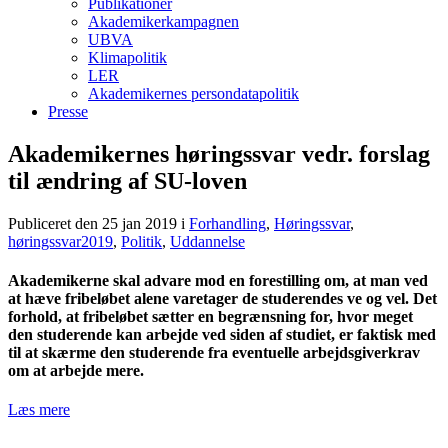
Publikationer
Akademikerkampagnen
UBVA
Klimapolitik
LER
Akademikernes persondatapolitik
Presse
Akademikernes høringssvar vedr. forslag
til ændring af SU-loven
Publiceret den 25 jan 2019
i
Forhandling
,
Høringssvar
,
høringssvar2019
,
Politik
,
Uddannelse
Akademikerne skal advare mod en forestilling om, at man ved
at hæve fribeløbet alene varetager de studerendes ve og vel. Det
forhold, at fribeløbet sætter en begrænsning for, hvor meget
den studerende kan arbejde ved siden af studiet, er faktisk med
til at skærme den studerende fra eventuelle arbejdsgiverkrav
om at arbejde mere.
Læs mere