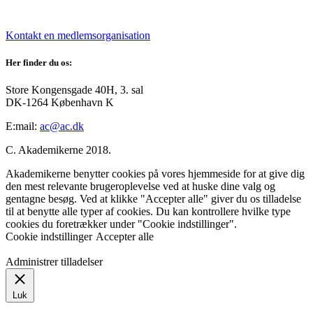
Kontakt en medlemsorganisation
Her finder du os:
Store Kongensgade 40H, 3. sal
DK-1264 København K
E:mail:
ac@ac.dk
C. Akademikerne 2018.
Akademikerne benytter cookies på vores hjemmeside for at give dig
den mest relevante brugeroplevelse ved at huske dine valg og
gentagne besøg. Ved at klikke "Accepter alle" giver du os tilladelse
til at benytte alle typer af cookies. Du kan kontrollere hvilke type
cookies du foretrækker under "Cookie indstillinger".
Cookie indstillinger
Accepter alle
Administrer tilladelser
Luk