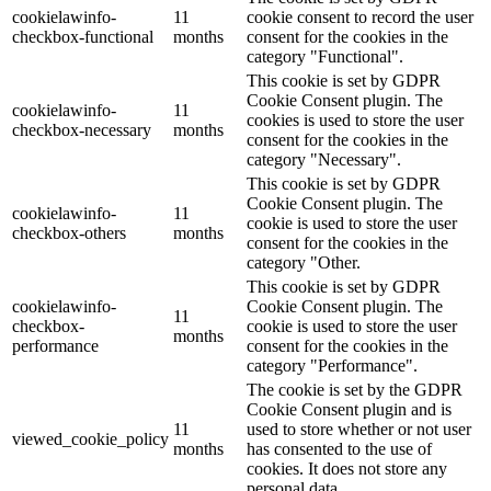
cookielawinfo-
11
cookie consent to record the user
checkbox-functional
months
consent for the cookies in the
category "Functional".
This cookie is set by GDPR
Cookie Consent plugin. The
cookielawinfo-
11
cookies is used to store the user
checkbox-necessary
months
consent for the cookies in the
category "Necessary".
This cookie is set by GDPR
Cookie Consent plugin. The
cookielawinfo-
11
cookie is used to store the user
checkbox-others
months
consent for the cookies in the
category "Other.
This cookie is set by GDPR
cookielawinfo-
Cookie Consent plugin. The
11
checkbox-
cookie is used to store the user
months
performance
consent for the cookies in the
category "Performance".
The cookie is set by the GDPR
Cookie Consent plugin and is
11
used to store whether or not user
viewed_cookie_policy
months
has consented to the use of
cookies. It does not store any
personal data.