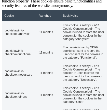
function properly. These cookies ensure basic functionalities and
security features of the website, anonymously.
Cookie
Varighed
Beskrivelse
This cookie is set by GDPR
Cookie Consent plugin. The
cookielawinfo-
11 months
cookie is used to store the user
checkbox-analytics
consent for the cookies in the
category "Analytics".
The cookie is set by GDPR
cookielawinfo-
cookie consent to record the
11 months
checkbox-functional
user consent for the cookies in
the category "Functional".
This cookie is set by GDPR
Cookie Consent plugin. The
cookielawinfo-
11 months
cookies is used to store the
checkbox-necessary
user consent for the cookies in
the category "Necessary".
This cookie is set by GDPR
Cookie Consent plugin. The
cookielawinfo-
11 months
cookie is used to store the user
checkbox-others
consent for the cookies in the
category "Other.