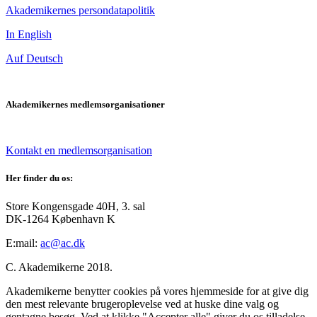
Akademikernes persondatapolitik
In English
Auf Deutsch
Akademikernes medlemsorganisationer
Kontakt en medlemsorganisation
Her finder du os:
Store Kongensgade 40H, 3. sal
DK-1264 København K
E:mail:
ac@ac.dk
C. Akademikerne 2018.
Akademikerne benytter cookies på vores hjemmeside for at give dig
den mest relevante brugeroplevelse ved at huske dine valg og
gentagne besøg. Ved at klikke "Accepter alle" giver du os tilladelse