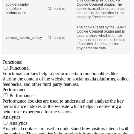
This cookie is set by GDPR
cookielawinfo-
Cookie Consent plugin. The
checkbox-
11 months
cookie is used to store the user
performance
consent for the cookies in the
category "Performance".
The cookie is set by the GDPR
Cookie Consent plugin and is
used to store whether or not
viewed_cookie_policy
11 months
user has consented to the use
of cookies. It does not store
any personal data.
Functional
Functional
Functional cookies help to perform certain functionalities like
sharing the content of the website on social media platforms, collect
feedbacks, and other third-party features.
Performance
Performance
Performance cookies are used to understand and analyze the key
performance indexes of the website which helps in delivering a
better user experience for the visitors.
Analytics
Analytics
Analytical cookies are used to understand how visitors interact with
the website. These cookies help provide information on metrics the