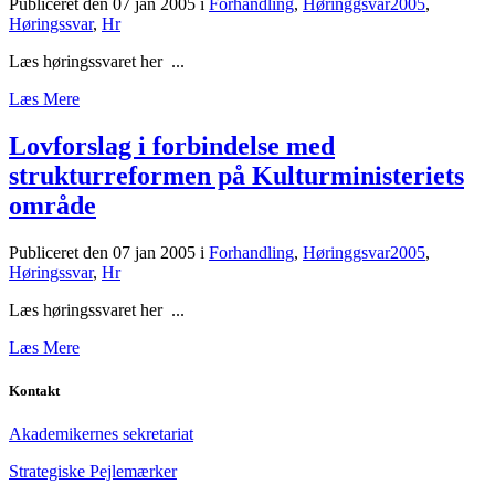
Publiceret den 07 jan 2005
i
Forhandling
,
Høringgsvar2005
,
Høringssvar
,
Hr
Læs høringssvaret her ...
Læs Mere
Lovforslag i forbindelse med
strukturreformen på Kulturministeriets
område
Publiceret den 07 jan 2005
i
Forhandling
,
Høringgsvar2005
,
Høringssvar
,
Hr
Læs høringssvaret her ...
Læs Mere
Kontakt
Akademikernes sekretariat
Strategiske Pejlemærker