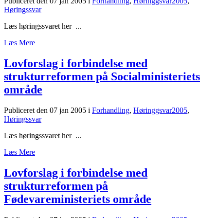
Publiceret den 07 jan 2005
i
Forhandling
,
Høringgsvar2005
,
Høringssvar
Læs høringssvaret her ...
Læs Mere
Lovforslag i forbindelse med
strukturreformen på Socialministeriets
område
Publiceret den 07 jan 2005
i
Forhandling
,
Høringgsvar2005
,
Høringssvar
Læs høringssvaret her ...
Læs Mere
Lovforslag i forbindelse med
strukturreformen på
Fødevareministeriets område