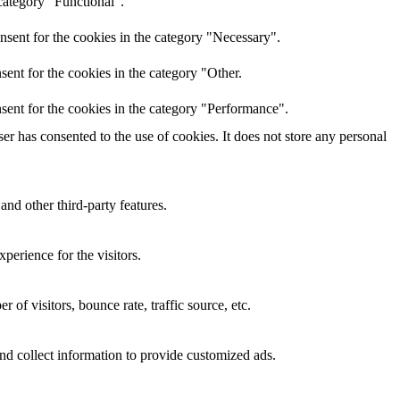
category "Functional".
nsent for the cookies in the category "Necessary".
ent for the cookies in the category "Other.
sent for the cookies in the category "Performance".
r has consented to the use of cookies. It does not store any personal
and other third-party features.
perience for the visitors.
of visitors, bounce rate, traffic source, etc.
nd collect information to provide customized ads.