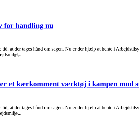
v for handling nu
øje tid, at der tages hånd om sagen. Nu er der hjælp at hente i Arbejdst
jdsmiljø,...
 er et kærkomment værktøj i kampen mod s
øje tid, at der tages hånd om sagen. Nu er der hjælp at hente i Arbejdst
jdsmiljø,...