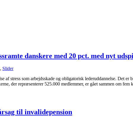
essramte danskere med 20 pct. med nyt udspi
,
Slider
se af stress som arbejdsskade og obligatorisk lederuddannelse. Det er bl
erne, der repræsenterer 525.000 medlemmer, er gået sammen om fem kon
årsag til invalidepension