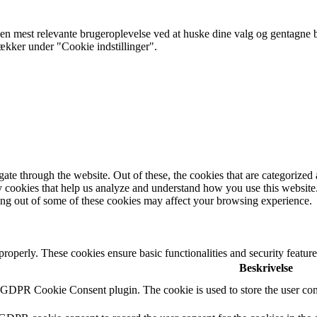
 mest relevante brugeroplevelse ved at huske dine valg og gentagne besø
rækker under "Cookie indstillinger".
e through the website. Out of these, the cookies that are categorized a
rty cookies that help us analyze and understand how you use this websit
ting out of some of these cookies may affect your browsing experience.
 properly. These cookies ensure basic functionalities and security featu
Beskrivelse
y GDPR Cookie Consent plugin. The cookie is used to store the user cons