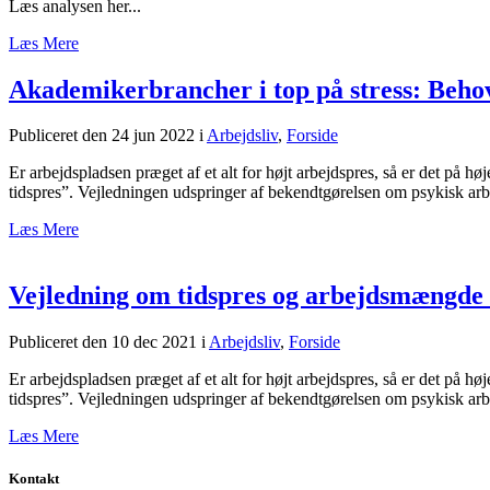
Læs analysen her...
Læs Mere
Akademikerbrancher i top på stress: Beho
Publiceret den 24 jun 2022
i
Arbejdsliv
,
Forside
Er arbejdspladsen præget af et alt for højt arbejdspres, så er det på h
tidspres”. Vejledningen udspringer af bekendtgørelsen om psykisk arbe
Læs Mere
Vejledning om tidspres og arbejdsmængde
Publiceret den 10 dec 2021
i
Arbejdsliv
,
Forside
Er arbejdspladsen præget af et alt for højt arbejdspres, så er det på h
tidspres”. Vejledningen udspringer af bekendtgørelsen om psykisk arbe
Læs Mere
Kontakt