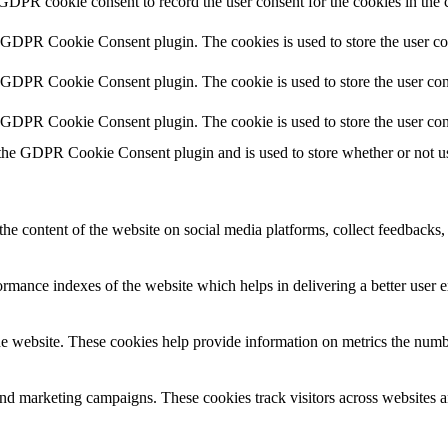
 GDPR cookie consent to record the user consent for the cookies in the 
y GDPR Cookie Consent plugin. The cookies is used to store the user co
y GDPR Cookie Consent plugin. The cookie is used to store the user cons
y GDPR Cookie Consent plugin. The cookie is used to store the user con
 the GDPR Cookie Consent plugin and is used to store whether or not use
the content of the website on social media platforms, collect feedbacks, 
mance indexes of the website which helps in delivering a better user ex
e website. These cookies help provide information on metrics the number 
and marketing campaigns. These cookies track visitors across websites a