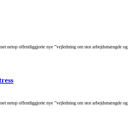
ilsynet netop offentliggjorte nye ”vejledning om stor arbejdsmængde og
tress
ilsynet netop offentliggjorte nye ”vejledning om stor arbejdsmængde og