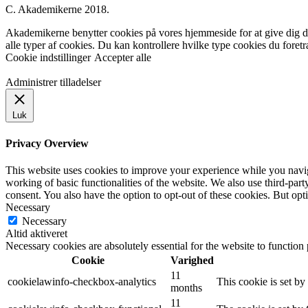
C. Akademikerne 2018.
Akademikerne benytter cookies på vores hjemmeside for at give dig den
alle typer af cookies. Du kan kontrollere hvilke type cookies du foret
Cookie indstillinger
Accepter alle
Administrer tilladelser
Luk
Privacy Overview
This website uses cookies to improve your experience while you navigat
working of basic functionalities of the website. We also use third-pa
consent. You also have the option to opt-out of these cookies. But op
Necessary
Necessary
Altid aktiveret
Necessary cookies are absolutely essential for the website to function
Cookie
Varighed
11
cookielawinfo-checkbox-analytics
This cookie is set b
months
11