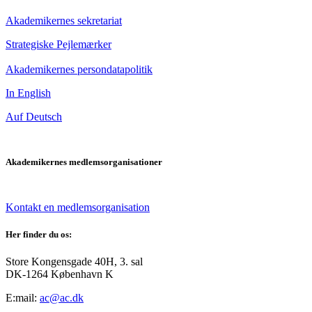
Akademikernes sekretariat
Strategiske Pejlemærker
Akademikernes persondatapolitik
In English
Auf Deutsch
Akademikernes medlemsorganisationer
Kontakt en medlemsorganisation
Her finder du os:
Store Kongensgade 40H, 3. sal
DK-1264 København K
E:mail:
ac@ac.dk