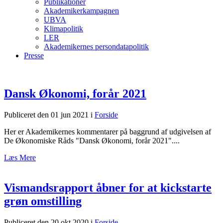
Publikationer
Akademikerkampagnen
UBVA
Klimapolitik
LER
Akademikernes persondatapolitik
Presse
Dansk Økonomi, forår 2021
Publiceret den 01 jun 2021
i
Forside
Her er Akademikernes kommentarer på baggrund af udgivelsen af
De Økonomiske Råds "Dansk Økonomi, forår 2021"....
Læs Mere
Vismandsrapport åbner for at kickstarte
grøn omstilling
Publiceret den 20 okt 2020
i
Forside