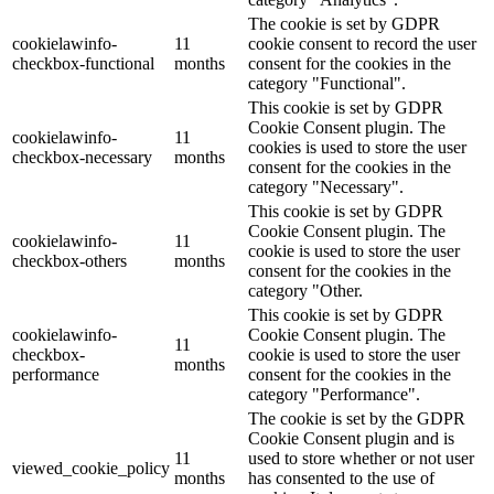
The cookie is set by GDPR
cookielawinfo-
11
cookie consent to record the user
checkbox-functional
months
consent for the cookies in the
category "Functional".
This cookie is set by GDPR
Cookie Consent plugin. The
cookielawinfo-
11
cookies is used to store the user
checkbox-necessary
months
consent for the cookies in the
category "Necessary".
This cookie is set by GDPR
Cookie Consent plugin. The
cookielawinfo-
11
cookie is used to store the user
checkbox-others
months
consent for the cookies in the
category "Other.
This cookie is set by GDPR
cookielawinfo-
Cookie Consent plugin. The
11
checkbox-
cookie is used to store the user
months
performance
consent for the cookies in the
category "Performance".
The cookie is set by the GDPR
Cookie Consent plugin and is
11
used to store whether or not user
viewed_cookie_policy
months
has consented to the use of