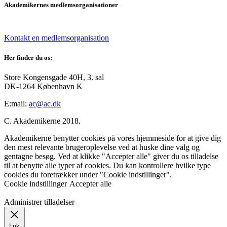
Akademikernes medlemsorganisationer
Kontakt en medlemsorganisation
Her finder du os:
Store Kongensgade 40H, 3. sal
DK-1264 København K
E:mail:
ac@ac.dk
C. Akademikerne 2018.
Akademikerne benytter cookies på vores hjemmeside for at give dig
den mest relevante brugeroplevelse ved at huske dine valg og
gentagne besøg. Ved at klikke "Accepter alle" giver du os tilladelse
til at benytte alle typer af cookies. Du kan kontrollere hvilke type
cookies du foretrækker under "Cookie indstillinger".
Cookie indstillinger
Accepter alle
Administrer tilladelser
Luk