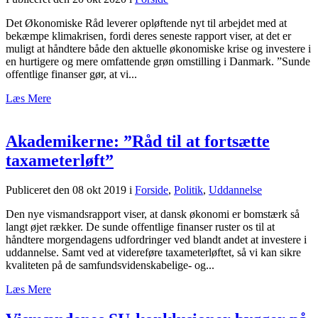
Det Økonomiske Råd leverer opløftende nyt til arbejdet med at
bekæmpe klimakrisen, fordi deres seneste rapport viser, at det er
muligt at håndtere både den aktuelle økonomiske krise og investere i
en hurtigere og mere omfattende grøn omstilling i Danmark. ”Sunde
offentlige finanser gør, at vi...
Læs Mere
Akademikerne: ”Råd til at fortsætte
taxameterløft”
Publiceret den 08 okt 2019
i
Forside
,
Politik
,
Uddannelse
Den nye vismandsrapport viser, at dansk økonomi er bomstærk så
langt øjet rækker. De sunde offentlige finanser ruster os til at
håndtere morgendagens udfordringer ved blandt andet at investere i
uddannelse. Samt ved at videreføre taxameterløftet, så vi kan sikre
kvaliteten på de samfundsvidenskabelige- og...
Læs Mere