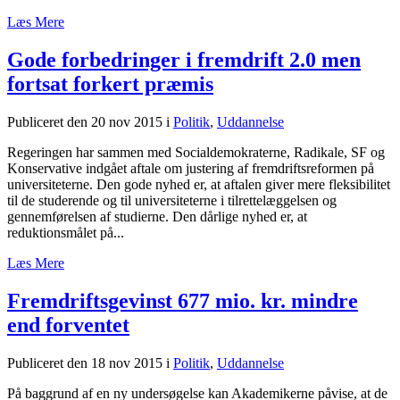
Læs Mere
Gode forbedringer i fremdrift 2.0 men
fortsat forkert præmis
Publiceret den 20 nov 2015
i
Politik
,
Uddannelse
Regeringen har sammen med Socialdemokraterne, Radikale, SF og
Konservative indgået aftale om justering af fremdriftsreformen på
universiteterne. Den gode nyhed er, at aftalen giver mere fleksibilitet
til de studerende og til universiteterne i tilrettelæggelsen og
gennemførelsen af studierne. Den dårlige nyhed er, at
reduktionsmålet på...
Læs Mere
Fremdriftsgevinst 677 mio. kr. mindre
end forventet
Publiceret den 18 nov 2015
i
Politik
,
Uddannelse
På baggrund af en ny undersøgelse kan Akademikerne påvise, at de