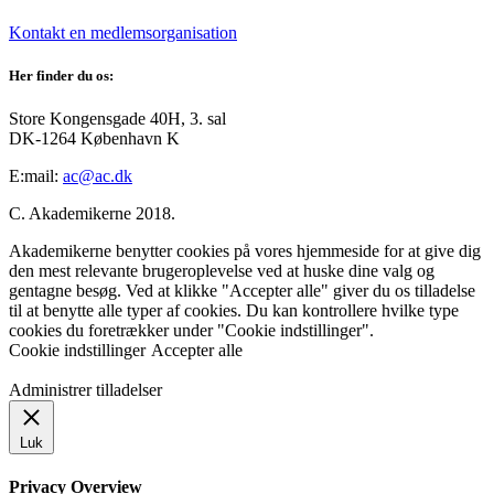
Kontakt en medlemsorganisation
Her finder du os:
Store Kongensgade 40H, 3. sal
DK-1264 København K
E:mail:
ac@ac.dk
C. Akademikerne 2018.
Akademikerne benytter cookies på vores hjemmeside for at give dig
den mest relevante brugeroplevelse ved at huske dine valg og
gentagne besøg. Ved at klikke "Accepter alle" giver du os tilladelse
til at benytte alle typer af cookies. Du kan kontrollere hvilke type
cookies du foretrækker under "Cookie indstillinger".
Cookie indstillinger
Accepter alle
Administrer tilladelser
Luk
Privacy Overview