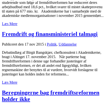
studerende som følge af fremdriftsreformen har reduceret deres
arbejdsudbud med 18,6 pct., hvilket svarer til mistet skatteprovenu
til staten på 677 mio. kr. Akademikerne har i samarbejde med de
akademiske medlemsorganisationer i november 2015 gennemført...
Læs Mere
Fremdrift og finansministeriel talmagi
Publiceret den 17 nov 2015
i
Politik
,
Uddannelse
Debatindlæg af Birgit Bangskjær, chefkonsulent i Akademikerne,
bragt i Altinget 17. november 2015. Når partierne bag
fremdriftsreformen i denne uge forhandler justeringer af
fremdriftsreformen, er det alt andet end ligegyldigt, hvilken
regnemaskine der benyttes til at vurdere, hvorvidt forslagene til
justeringer kan holdes inden for reformens...
Læs Mere
Beregningerne bag fremdriftsreformen
holder ikke