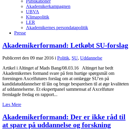
Publikationer
Akademikerkampagnen
UBVA
Klimapolitik
LER
Akademikernes persondatapolitik
Presse
Akademikerformand: Letkøbt SU-forslag
Publiceret den 09 mar 2016
i
Politik
,
SU
,
Uddannelse
Artikel i Altinget af Mads Bang/08.03.16 Altinget har bedt
Akademikernes formand svare på fem hurtige spørgsmål om
foreningen Axcelfutures forslag om at omlægge SU'en på
kandidatuddannelser til lån og bruge besparelsen til at øge kvaliteten
af uddannelserne. Et ekspertpanel sammensat af Axcelfuture
fremlagde fredag en rapport...
Læs Mere
Akademikerformand: Der er ikke råd til
at spare på uddannelse og forskning