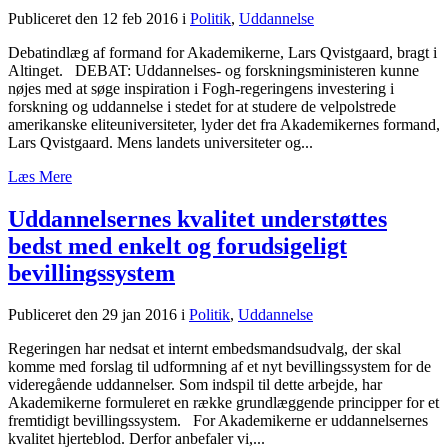
Publiceret den 12 feb 2016
i
Politik
,
Uddannelse
Debatindlæg af formand for Akademikerne, Lars Qvistgaard, bragt i
Altinget. DEBAT: Uddannelses- og forskningsministeren kunne
nøjes med at søge inspiration i Fogh-regeringens investering i
forskning og uddannelse i stedet for at studere de velpolstrede
amerikanske eliteuniversiteter, lyder det fra Akademikernes formand,
Lars Qvistgaard. Mens landets universiteter og...
Læs Mere
Uddannelsernes kvalitet understøttes
bedst med enkelt og forudsigeligt
bevillingssystem
Publiceret den 29 jan 2016
i
Politik
,
Uddannelse
Regeringen har nedsat et internt embedsmandsudvalg, der skal
komme med forslag til udformning af et nyt bevillingssystem for de
videregående uddannelser. Som indspil til dette arbejde, har
Akademikerne formuleret en række grundlæggende principper for et
fremtidigt bevillingssystem. For Akademikerne er uddannelsernes
kvalitet hjerteblod. Derfor anbefaler vi,...