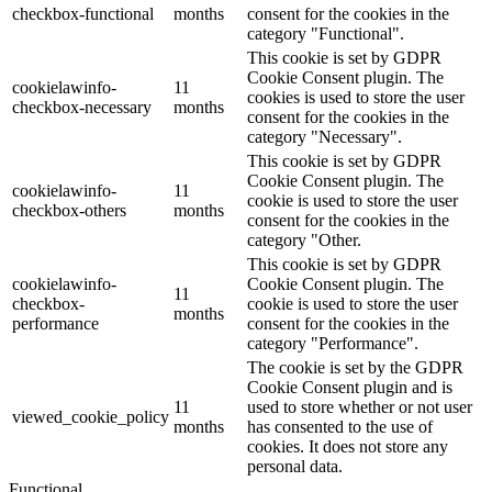
checkbox-functional
months
consent for the cookies in the
category "Functional".
This cookie is set by GDPR
Cookie Consent plugin. The
cookielawinfo-
11
cookies is used to store the user
checkbox-necessary
months
consent for the cookies in the
category "Necessary".
This cookie is set by GDPR
Cookie Consent plugin. The
cookielawinfo-
11
cookie is used to store the user
checkbox-others
months
consent for the cookies in the
category "Other.
This cookie is set by GDPR
cookielawinfo-
Cookie Consent plugin. The
11
checkbox-
cookie is used to store the user
months
performance
consent for the cookies in the
category "Performance".
The cookie is set by the GDPR
Cookie Consent plugin and is
11
used to store whether or not user
viewed_cookie_policy
months
has consented to the use of
cookies. It does not store any
personal data.
Functional