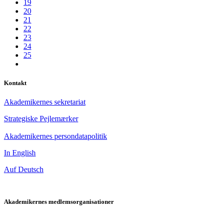
19
20
21
22
23
24
25
Kontakt
Akademikernes sekretariat
Strategiske Pejlemærker
Akademikernes persondatapolitik
In English
Auf Deutsch
Akademikernes medlemsorganisationer