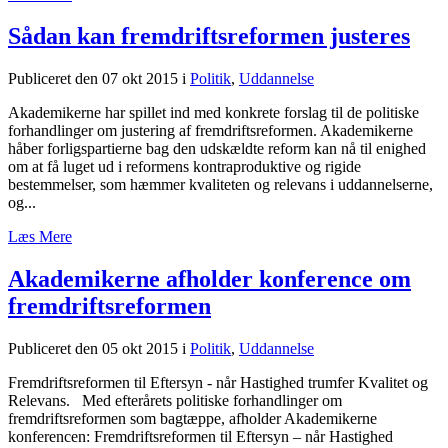
Sådan kan fremdriftsreformen justeres
Publiceret den 07 okt 2015
i
Politik
,
Uddannelse
Akademikerne har spillet ind med konkrete forslag til de politiske
forhandlinger om justering af fremdriftsreformen. Akademikerne
håber forligspartierne bag den udskældte reform kan nå til enighed
om at få luget ud i reformens kontraproduktive og rigide
bestemmelser, som hæmmer kvaliteten og relevans i uddannelserne,
og...
Læs Mere
Akademikerne afholder konference om
fremdriftsreformen
Publiceret den 05 okt 2015
i
Politik
,
Uddannelse
Fremdriftsreformen til Eftersyn - når Hastighed trumfer Kvalitet og
Relevans. Med efterårets politiske forhandlinger om
fremdriftsreformen som bagtæppe, afholder Akademikerne
konferencen: Fremdriftsreformen til Eftersyn – når Hastighed