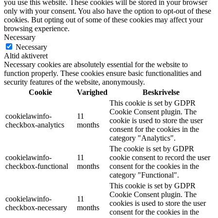
you use this website. These cookies will be stored in your browser
only with your consent. You also have the option to opt-out of these
cookies. But opting out of some of these cookies may affect your
browsing experience.
Necessary
Necessary
Altid aktiveret
Necessary cookies are absolutely essential for the website to
function properly. These cookies ensure basic functionalities and
security features of the website, anonymously.
Cookie
Varighed
Beskrivelse
This cookie is set by GDPR
Cookie Consent plugin. The
cookielawinfo-
11
cookie is used to store the user
checkbox-analytics
months
consent for the cookies in the
category "Analytics".
The cookie is set by GDPR
cookielawinfo-
11
cookie consent to record the user
checkbox-functional
months
consent for the cookies in the
category "Functional".
This cookie is set by GDPR
Cookie Consent plugin. The
cookielawinfo-
11
cookies is used to store the user
checkbox-necessary
months
consent for the cookies in the