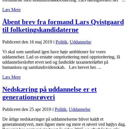
Læs Mere
Åbent brev fra formand Lars Qvistgaard
til folketingskandidaterne
Publiceret den 16 maj 2019
i
Politik
,
Uddannelse
Vi skal som samfund igen have høje ambitioner for vores
uddannelser. Lad os erstatte omprioritering med opprioritering, få
uddannelsesloftet revet ned og fastholde taxameterløftet på
humaniora og samfundsvidenskab. Læs brevet her. ...
Læs Mere
Nedskæring på uddannelse er et
generationsrøveri
Publiceret den 25 apr 2019
i
Politik
,
Uddannelse
De årlige nedskæringer på uddannelserne bliver kaldt et
generationstyveri, men ligner mere og mere et røveri ved højlys dag.