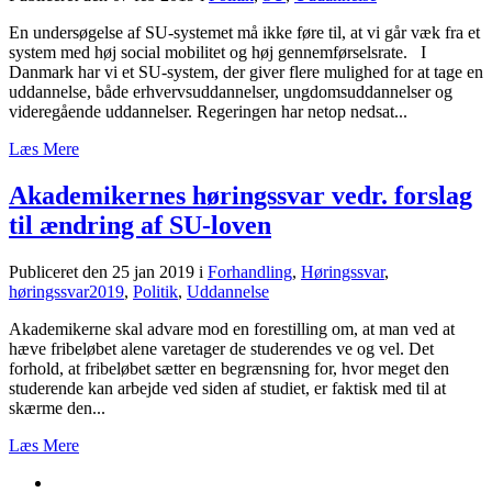
En undersøgelse af SU-systemet må ikke føre til, at vi går væk fra et
system med høj social mobilitet og høj gennemførselsrate. I
Danmark har vi et SU-system, der giver flere mulighed for at tage en
uddannelse, både erhvervsuddannelser, ungdomsuddannelser og
videregående uddannelser. Regeringen har netop nedsat...
Læs Mere
Akademikernes høringssvar vedr. forslag
til ændring af SU-loven
Publiceret den 25 jan 2019
i
Forhandling
,
Høringssvar
,
høringssvar2019
,
Politik
,
Uddannelse
Akademikerne skal advare mod en forestilling om, at man ved at
hæve fribeløbet alene varetager de studerendes ve og vel. Det
forhold, at fribeløbet sætter en begrænsning for, hvor meget den
studerende kan arbejde ved siden af studiet, er faktisk med til at
skærme den...
Læs Mere