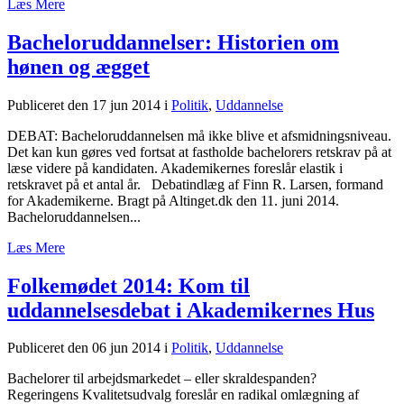
Læs Mere
Bacheloruddannelser: Historien om
hønen og ægget
Publiceret den 17 jun 2014
i
Politik
,
Uddannelse
DEBAT: Bacheloruddannelsen må ikke blive et afsmidningsniveau.
Det kan kun gøres ved fortsat at fastholde bachelorers retskrav på at
læse videre på kandidaten. Akademikernes foreslår elastik i
retskravet på et antal år. Debatindlæg af Finn R. Larsen, formand
for Akademikerne. Bragt på Altinget.dk den 11. juni 2014.
Bacheloruddannelsen...
Læs Mere
Folkemødet 2014: Kom til
uddannelsesdebat i Akademikernes Hus
Publiceret den 06 jun 2014
i
Politik
,
Uddannelse
Bachelorer til arbejdsmarkedet – eller skraldespanden?
Regeringens Kvalitetsudvalg foreslår en radikal omlægning af