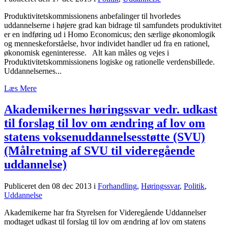
Produktivitetskommissionens anbefalinger til hvorledes
uddannelserne i højere grad kan bidrage til samfundets produktivitet
er en indføring ud i Homo Economicus; den særlige økonomlogik
og menneskeforståelse, hvor individet handler ud fra en rationel,
økonomisk egeninteresse. Alt kan måles og vejes i
Produktivitetskommissionens logiske og rationelle verdensbillede.
Uddannelsernes...
Læs Mere
Akademikernes høringssvar vedr. udkast
til forslag til lov om ændring af lov om
statens voksenuddannelsesstøtte (SVU)
(Målretning af SVU til videregående
uddannelse)
Publiceret den 08 dec 2013
i
Forhandling
,
Høringssvar
,
Politik
,
Uddannelse
Akademikerne har fra Styrelsen for Videregående Uddannelser
modtaget udkast til forslag til lov om ændring af lov om statens