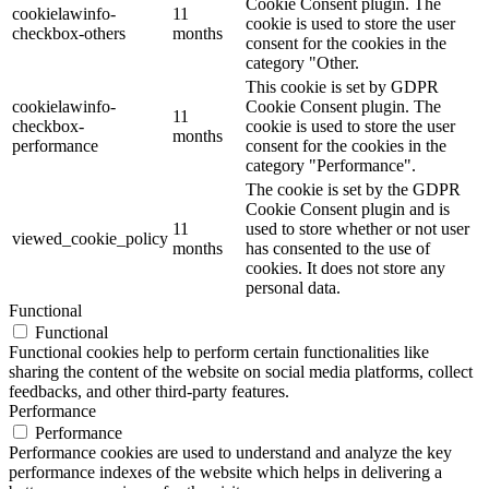
Cookie Consent plugin. The
cookielawinfo-
11
cookie is used to store the user
checkbox-others
months
consent for the cookies in the
category "Other.
This cookie is set by GDPR
cookielawinfo-
Cookie Consent plugin. The
11
checkbox-
cookie is used to store the user
months
performance
consent for the cookies in the
category "Performance".
The cookie is set by the GDPR
Cookie Consent plugin and is
11
used to store whether or not user
viewed_cookie_policy
months
has consented to the use of
cookies. It does not store any
personal data.
Functional
Functional
Functional cookies help to perform certain functionalities like
sharing the content of the website on social media platforms, collect
feedbacks, and other third-party features.
Performance
Performance
Performance cookies are used to understand and analyze the key
performance indexes of the website which helps in delivering a