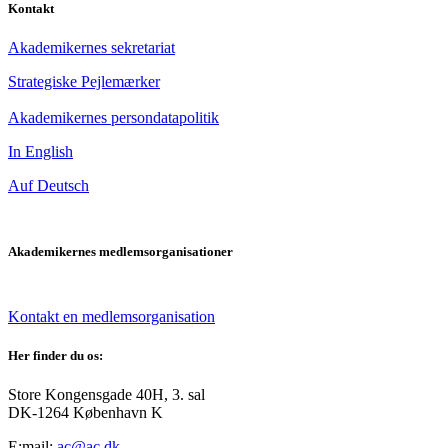
Kontakt
Akademikernes sekretariat
Strategiske Pejlemærker
Akademikernes persondatapolitik
In English
Auf Deutsch
Akademikernes medlemsorganisationer
Kontakt en medlemsorganisation
Her finder du os:
Store Kongensgade 40H, 3. sal
DK-1264 København K
E:mail:
ac@ac.dk