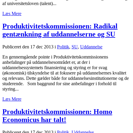
af universitetsloven (talent)...
Læs Mere
Produktivitetskommissionen: Radikal
gentænkning af uddannelserne og SU
Publiceret den 17 dec 2013
i
Politik
,
SU
,
Uddannelse
En gennemgående pointe i Produktivitetskommissionens
anbefalinger på uddannelsesområdet er, at der i
uddannelsessystemets finansiering og styring er for svag
(økonomisk) tilskyndelse til at fokusere på uddannelsernes kvalitet
og relevans. Dette gælder både for uddannelsesinstitutionerne og de
studerende. Som baggrund for sine anbefalinger i forhold til
styring...
Læs Mere
Produktivitetskommissionen: Homo
Economicus har talt!
Publiceret den 17 dec 2013
i
Politik
,
Uddannelse