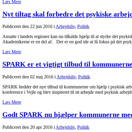
Læs Mere
Nyt tiltag skal forbedre det psykiske arbej
Publiceret den 22 jun 2016
i
Arbejdsliv
,
Politik
Ansatte i landets regioner kan nu tilkalde hjælp til at styrke det ps
Akademikerne er en del af. Der er en god ide at få fokus på det psyki
Læs Mere
SPARK er et vigtigt tilbud til kommunern
Publiceret den 02 maj 2016
i
Arbejdsliv
,
Politik
SPARK hedder det nye tilbud til kommunerne om hjælp i psykisk arb
konference i Vejle og blev inspireret til sit arbejde med psykisk arb
Læs Mere
Godt SPARK nu hjælper kommunerne med 
Publiceret den 20 apr 2016
i
Arbejdsliv
,
Politik