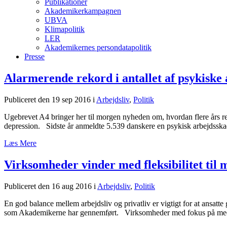
Publikationer
Akademikerkampagnen
UBVA
Klimapolitik
LER
Akademikernes persondatapolitik
Presse
Alarmerende rekord i antallet af psykiske
Publiceret den 19 sep 2016
i
Arbejdsliv
,
Politik
Ugebrevet A4 bringer her til morgen nyheden om, hvordan flere års refor
depression. Sidste år anmeldte 5.539 danskere en psykisk arbejdsskad
Læs Mere
Virksomheder vinder med fleksibilitet til
Publiceret den 16 aug 2016
i
Arbejdsliv
,
Politik
En god balance mellem arbejdsliv og privatliv er vigtigt for at ansat
som Akademikerne har gennemført. Virksomheder med fokus på medar