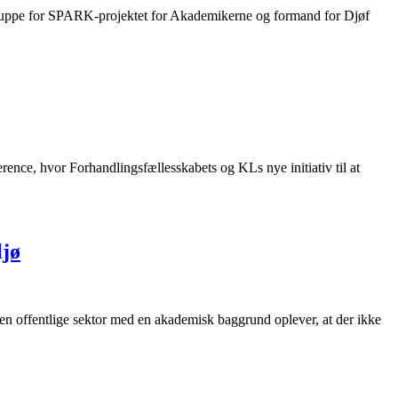
egruppe for SPARK-projektet for Akademikerne og formand for Djøf
ence, hvor Forhandlingsfællesskabets og KLs nye initiativ til at
ljø
 den offentlige sektor med en akademisk baggrund oplever, at der ikke