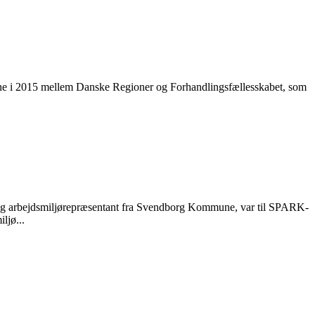
ingerne i 2015 mellem Danske Regioner og Forhandlingsfællesskabet, som
 og arbejdsmiljørepræsentant fra Svendborg Kommune, var til SPARK-
ljø...