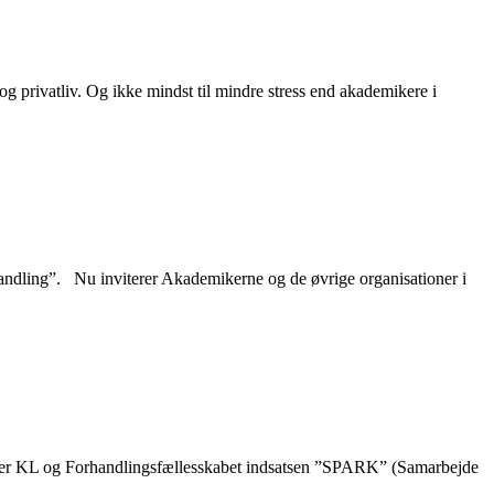
og privatliv. Og ikke mindst til mindre stress end akademikere i
ndling”. Nu inviterer Akademikerne og de øvrige organisationer i
sætter KL og Forhandlingsfællesskabet indsatsen ”SPARK” (Samarbejde