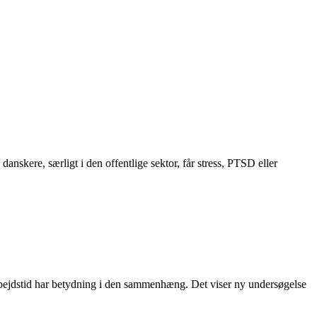
anskere, særligt i den offentlige sektor, får stress, PTSD eller
 arbejdstid har betydning i den sammenhæng. Det viser ny undersøgelse