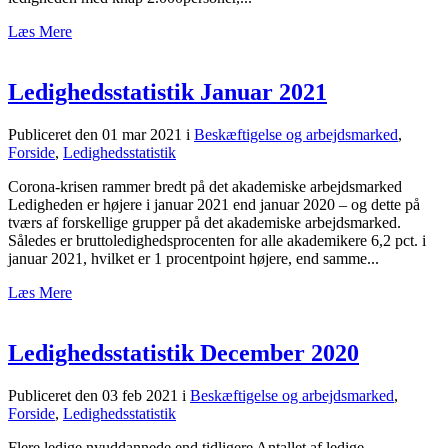
Læs Mere
Ledighedsstatistik Januar 2021
Publiceret den 01 mar 2021
i
Beskæftigelse og arbejdsmarked
,
Forside
,
Ledighedsstatistik
Corona-krisen rammer bredt på det akademiske arbejdsmarked
Ledigheden er højere i januar 2021 end januar 2020 – og dette på
tværs af forskellige grupper på det akademiske arbejdsmarked.
Således er bruttoledighedsprocenten for alle akademikere 6,2 pct. i
januar 2021, hvilket er 1 procentpoint højere, end samme...
Læs Mere
Ledighedsstatistik December 2020
Publiceret den 03 feb 2021
i
Beskæftigelse og arbejdsmarked
,
Forside
,
Ledighedsstatistik
Flere ledige nyuddannede end tidligere Antallet af ledige