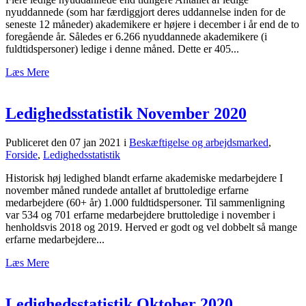
nyuddannede (som har færdiggjort deres uddannelse inden for de
seneste 12 måneder) akademikere er højere i december i år end de to
foregående år. Således er 6.266 nyuddannede akademikere (i
fuldtidspersoner) ledige i denne måned. Dette er 405...
Læs Mere
Ledighedsstatistik November 2020
Publiceret den 07 jan 2021
i
Beskæftigelse og arbejdsmarked
,
Forside
,
Ledighedsstatistik
Historisk høj ledighed blandt erfarne akademiske medarbejdere I
november måned rundede antallet af bruttoledige erfarne
medarbejdere (60+ år) 1.000 fuldtidspersoner. Til sammenligning
var 534 og 701 erfarne medarbejdere bruttoledige i november i
henholdsvis 2018 og 2019. Herved er godt og vel dobbelt så mange
erfarne medarbejdere...
Læs Mere
Ledighedsstatistik Oktober 2020