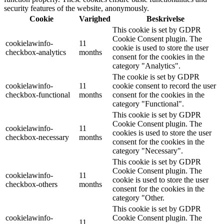
security features of the website, anonymously.
Cookie
Varighed
Beskrivelse
This cookie is set by GDPR
Cookie Consent plugin. The
cookielawinfo-
11
cookie is used to store the user
checkbox-analytics
months
consent for the cookies in the
category "Analytics".
The cookie is set by GDPR
cookielawinfo-
11
cookie consent to record the user
checkbox-functional
months
consent for the cookies in the
category "Functional".
This cookie is set by GDPR
Cookie Consent plugin. The
cookielawinfo-
11
cookies is used to store the user
checkbox-necessary
months
consent for the cookies in the
category "Necessary".
This cookie is set by GDPR
Cookie Consent plugin. The
cookielawinfo-
11
cookie is used to store the user
checkbox-others
months
consent for the cookies in the
category "Other.
This cookie is set by GDPR
cookielawinfo-
Cookie Consent plugin. The
11