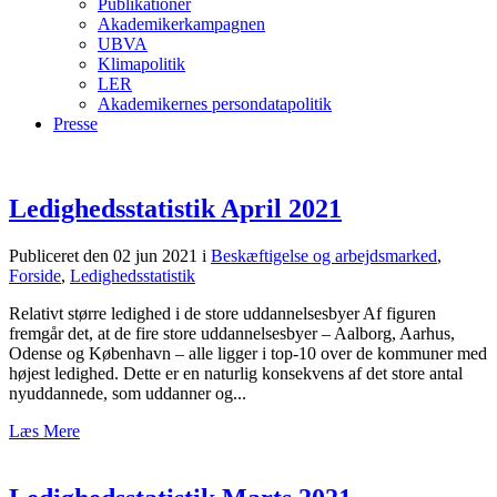
Publikationer
Akademikerkampagnen
UBVA
Klimapolitik
LER
Akademikernes persondatapolitik
Presse
Ledighedsstatistik April 2021
Publiceret den 02 jun 2021
i
Beskæftigelse og arbejdsmarked
,
Forside
,
Ledighedsstatistik
Relativt større ledighed i de store uddannelsesbyer Af figuren
fremgår det, at de fire store uddannelsesbyer – Aalborg, Aarhus,
Odense og København – alle ligger i top-10 over de kommuner med
højest ledighed. Dette er en naturlig konsekvens af det store antal
nyuddannede, som uddanner og...
Læs Mere