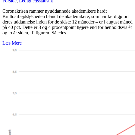
Forside
,
Ledighedsstatistik
Coronakrisen rammer nyuddannede akademikere hårdt
Bruttoarbejdsløsheden blandt de akademikere, som har færdiggjort
deres uddannelse inden for de sidste 12 måneder – er i august måned
på 40 pct. Dette er 3 og 4 procentpoint højere end for henholdsvis ét
og to år siden, jf. figuren. Således...
Læs Mere