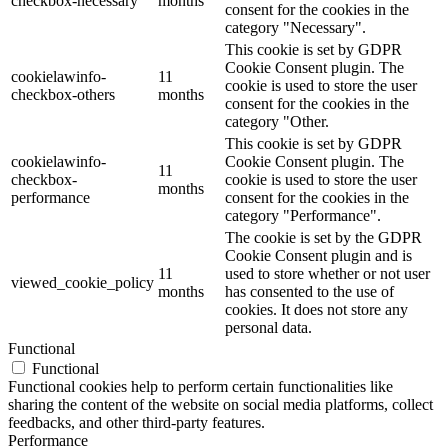
checkbox-necessary
months
consent for the cookies in the
category "Necessary".
This cookie is set by GDPR
Cookie Consent plugin. The
cookielawinfo-
11
cookie is used to store the user
checkbox-others
months
consent for the cookies in the
category "Other.
This cookie is set by GDPR
cookielawinfo-
Cookie Consent plugin. The
11
checkbox-
cookie is used to store the user
months
performance
consent for the cookies in the
category "Performance".
The cookie is set by the GDPR
Cookie Consent plugin and is
11
used to store whether or not user
viewed_cookie_policy
months
has consented to the use of
cookies. It does not store any
personal data.
Functional
Functional
Functional cookies help to perform certain functionalities like
sharing the content of the website on social media platforms, collect
feedbacks, and other third-party features.
Performance