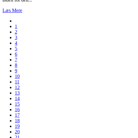
Læs Mere
1
2
3
4
5
6
7
8
9
10
11
12
13
14
15
16
17
18
19
20
21