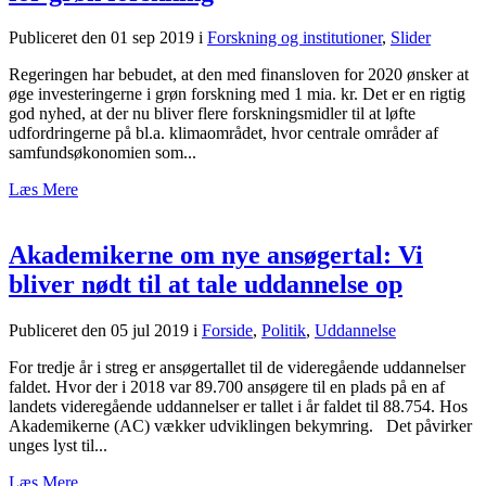
Publiceret den 01 sep 2019
i
Forskning og institutioner
,
Slider
Regeringen har bebudet, at den med finansloven for 2020 ønsker at
øge investeringerne i grøn forskning med 1 mia. kr. Det er en rigtig
god nyhed, at der nu bliver flere forskningsmidler til at løfte
udfordringerne på bl.a. klimaområdet, hvor centrale områder af
samfundsøkonomien som...
Læs Mere
Akademikerne om nye ansøgertal: Vi
bliver nødt til at tale uddannelse op
Publiceret den 05 jul 2019
i
Forside
,
Politik
,
Uddannelse
For tredje år i streg er ansøgertallet til de videregående uddannelser
faldet. Hvor der i 2018 var 89.700 ansøgere til en plads på en af
landets videregående uddannelser er tallet i år faldet til 88.754. Hos
Akademikerne (AC) vækker udviklingen bekymring. Det påvirker
unges lyst til...
Læs Mere