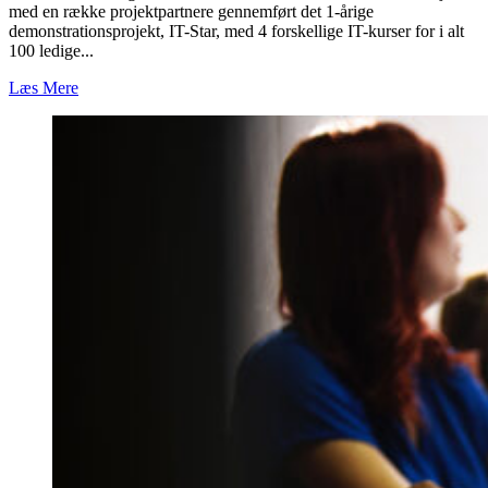
med en række projektpartnere gennemført det 1-årige
demonstrationsprojekt, IT-Star, med 4 forskellige IT-kurser for i alt
100 ledige...
Læs Mere