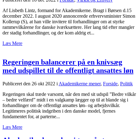
Af Lisbeth Lintz, formand for Akademikerne. Bragt i Børsen d.15
december 2022. I august 2020 annoncerede erhvervsminister Simon
Kollerup (S), at han ville invitere til forhandlinger om at styrke
rammevilkårene for danske iværksættere. Her lang tid efter mangler
der stadig forhandlinger, og der kom aldrig et...
Læs Mere
Regeringen balancerer på en knivsæg
med udspillet til de offentligt ansattes løn
Publiceret den 26 okt 2022
i
Akademikerne mener
,
Forside
,
Politik
Regeringen skal træde varsomt, når den med sit udspil ”Bedre vilkår
– bedre velfærd” midt i en valgkamp lægger op til at blande sig i
forhandlinger om de offentligt ansattes løn- og arbejdsvilkår.
Legitimeres politisk indgriben i den danske model, fjernes
fundamentet for, at parterne...
Læs Mere