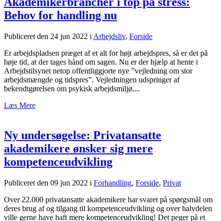
Akademikerbrancher i top på stress:
Behov for handling nu
Publiceret den 24 jun 2022
i
Arbejdsliv
,
Forside
Er arbejdspladsen præget af et alt for højt arbejdspres, så er det på
høje tid, at der tages hånd om sagen. Nu er der hjælp at hente i
Arbejdstilsynet netop offentliggjorte nye ”vejledning om stor
arbejdsmængde og tidspres”. Vejledningen udspringer af
bekendtgørelsen om psykisk arbejdsmiljø,...
Læs Mere
Ny undersøgelse: Privatansatte
akademikere ønsker sig mere
kompetenceudvikling
Publiceret den 09 jun 2022
i
Forhandling
,
Forside
,
Privat
Over 22.000 privatansatte akademikere har svaret på spørgsmål om
deres brug af og tilgang til kompetenceudvikling og over halvdelen
ville gerne have haft mere kompetenceudvikling! Det peger på et