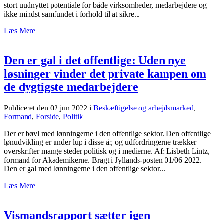
stort uudnyttet potentiale for både virksomheder, medarbejdere og
ikke mindst samfundet i forhold til at sikre...
Læs Mere
Den er gal i det offentlige: Uden nye
løsninger vinder det private kampen om
de dygtigste medarbejdere
Publiceret den 02 jun 2022
i
Beskæftigelse og arbejdsmarked
,
Formand
,
Forside
,
Politik
Der er bøvl med lønningerne i den offentlige sektor. Den offentlige
lønudvikling er under lup i disse år, og udfordringerne trækker
overskrifter mange steder politisk og i medierne. Af: Lisbeth Lintz,
formand for Akademikerne. Bragt i Jyllands-posten 01/06 2022.
Den er gal med lønningerne i den offentlige sektor...
Læs Mere
Vismandsrapport sætter igen