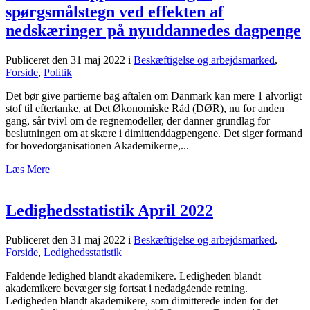
spørgsmålstegn ved effekten af
nedskæringer på nyuddannedes dagpenge
Publiceret den 31 maj 2022
i
Beskæftigelse og arbejdsmarked
,
Forside
,
Politik
Det bør give partierne bag aftalen om Danmark kan mere 1 alvorligt
stof til eftertanke, at Det Økonomiske Råd (DØR), nu for anden
gang, sår tvivl om de regnemodeller, der danner grundlag for
beslutningen om at skære i dimittenddagpengene. Det siger formand
for hovedorganisationen Akademikerne,...
Læs Mere
Ledighedsstatistik April 2022
Publiceret den 31 maj 2022
i
Beskæftigelse og arbejdsmarked
,
Forside
,
Ledighedsstatistik
Faldende ledighed blandt akademikere. Ledigheden blandt
akademikere bevæger sig fortsat i nedadgående retning.
Ledigheden blandt akademikere, som dimitterede inden for det