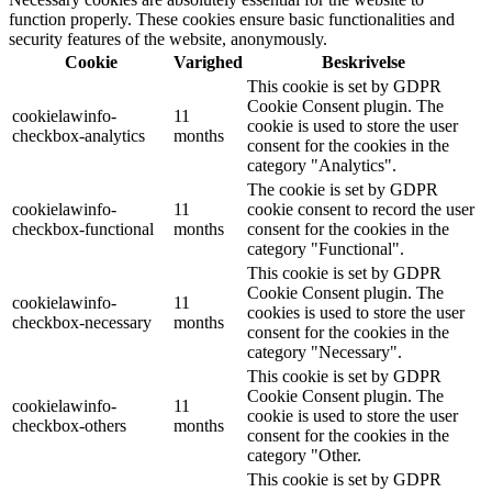
function properly. These cookies ensure basic functionalities and
security features of the website, anonymously.
Cookie
Varighed
Beskrivelse
This cookie is set by GDPR
Cookie Consent plugin. The
cookielawinfo-
11
cookie is used to store the user
checkbox-analytics
months
consent for the cookies in the
category "Analytics".
The cookie is set by GDPR
cookielawinfo-
11
cookie consent to record the user
checkbox-functional
months
consent for the cookies in the
category "Functional".
This cookie is set by GDPR
Cookie Consent plugin. The
cookielawinfo-
11
cookies is used to store the user
checkbox-necessary
months
consent for the cookies in the
category "Necessary".
This cookie is set by GDPR
Cookie Consent plugin. The
cookielawinfo-
11
cookie is used to store the user
checkbox-others
months
consent for the cookies in the
category "Other.
This cookie is set by GDPR