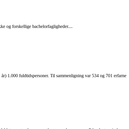
 og forskellige bachelorfagligheder....
 år) 1.000 fuldtidspersoner. Til sammenligning var 534 og 701 erfarne