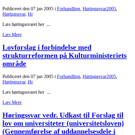
Publiceret den 07 jan 2005
i
Forhandling
,
Høringgsvar2005
,
Høringssvar
,
Hr
Læs høringssvaret her ...
Læs Mere
Lovforslag i forbindelse med
strukturreformen på Kulturministeriets
område
Publiceret den 07 jan 2005
i
Forhandling
,
Høringgsvar2005
,
Høringssvar
,
Hr
Læs høringssvaret her ...
Læs Mere
Høringssvar vedr. Udkast til Forslag til
lov om universiteter (universitetsloven)
(Gennemførelse af uddannelsesdele i