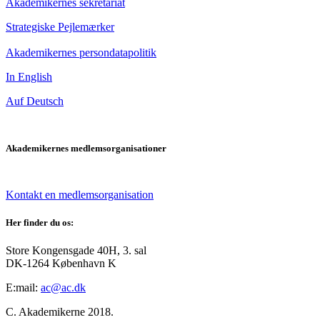
Akademikernes sekretariat
Strategiske Pejlemærker
Akademikernes persondatapolitik
In English
Auf Deutsch
Akademikernes medlemsorganisationer
Kontakt en medlemsorganisation
Her finder du os:
Store Kongensgade 40H, 3. sal
DK-1264 København K
E:mail:
ac@ac.dk
C. Akademikerne 2018.