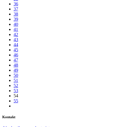
36
37
38
39
40
41
42
43
44
45
46
47
48
49
50
51
52
53
54
55
Kontakt