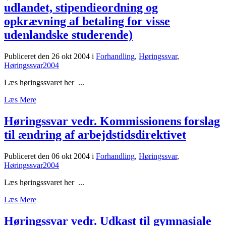
udlandet, stipendieordning og
opkrævning af betaling for visse
udenlandske studerende)
Publiceret den 26 okt 2004
i
Forhandling
,
Høringssvar
,
Høringssvar2004
Læs høringssvaret her ...
Læs Mere
Høringssvar vedr. Kommissionens forslag
til ændring af arbejdstidsdirektivet
Publiceret den 06 okt 2004
i
Forhandling
,
Høringssvar
,
Høringssvar2004
Læs høringssvaret her ...
Læs Mere
Høringssvar vedr. Udkast til gymnasiale