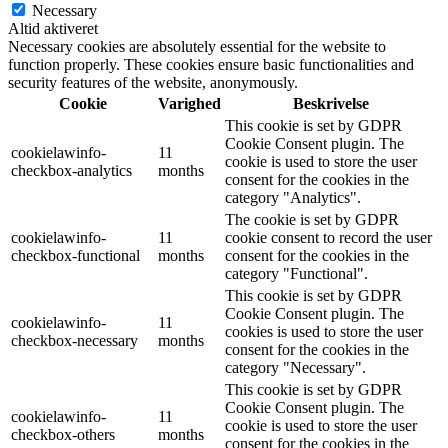
Necessary
Altid aktiveret
Necessary cookies are absolutely essential for the website to
function properly. These cookies ensure basic functionalities and
security features of the website, anonymously.
Cookie
Varighed
Beskrivelse
This cookie is set by GDPR
Cookie Consent plugin. The
cookielawinfo-
11
cookie is used to store the user
checkbox-analytics
months
consent for the cookies in the
category "Analytics".
The cookie is set by GDPR
cookielawinfo-
11
cookie consent to record the user
checkbox-functional
months
consent for the cookies in the
category "Functional".
This cookie is set by GDPR
Cookie Consent plugin. The
cookielawinfo-
11
cookies is used to store the user
checkbox-necessary
months
consent for the cookies in the
category "Necessary".
This cookie is set by GDPR
Cookie Consent plugin. The
cookielawinfo-
11
cookie is used to store the user
checkbox-others
months
consent for the cookies in the