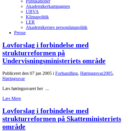
Publikationer
Akademikerkampagnen
UBVA
Klimapolitik
LER
Akademikernes persondatapolitik
Presse
Lovforslag i forbindelse med
strukturreformen på
Undervisningsministeriets område
Publiceret den 07 jan 2005
i
Forhandling
,
Høringgsvar2005
,
Høringssvar
Læs høringssvaret her ...
Læs Mere
Lovforslag i forbindelse med
strukturreformen på Skatteministeriets
område