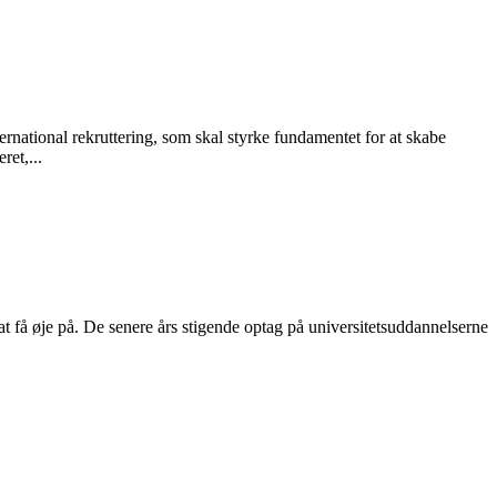
rnational rekruttering, som skal styrke fundamentet for at skabe
et,...
t få øje på. De senere års stigende optag på universitetsuddannelserne