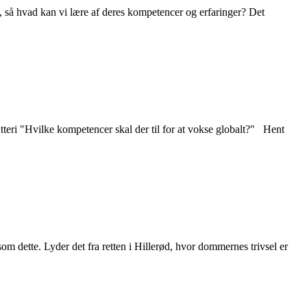
 så hvad kan vi lære af deres kompetencer og erfaringer? Det
ri "Hvilke kompetencer skal der til for at vokse globalt?" Hent
som dette. Lyder det fra retten i Hillerød, hvor dommernes trivsel er