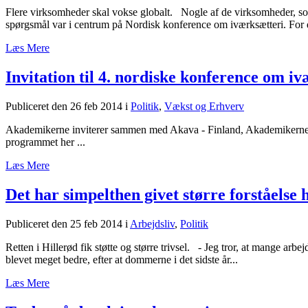
Flere virksomheder skal vokse globalt. Nogle af de virksomheder, som
spørgsmål var i centrum på Nordisk konference om iværksætteri. For d
Læs Mere
Invitation til 4. nordiske konference om i
Publiceret den 26 feb 2014
i
Politik
,
Vækst og Erhverv
Akademikerne inviterer sammen med Akava - Finland, Akademikerne - 
programmet her ...
Læs Mere
Det har simpelthen givet større forståelse 
Publiceret den 25 feb 2014
i
Arbejdsliv
,
Politik
Retten i Hillerød fik støtte og større trivsel. - Jeg tror, at mange ar
blevet meget bedre, efter at dommerne i det sidste år...
Læs Mere