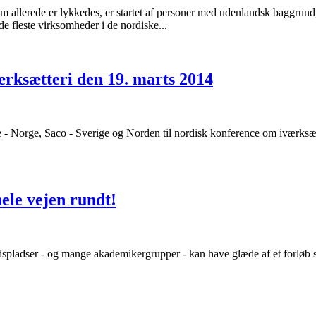
 allerede er lykkedes, er startet af personer med udenlandsk baggrund,
e fleste virksomheder i de nordiske...
værksætteri den 19. marts 2014
Norge, Saco - Sverige og Norden til nordisk konference om iværksætte
hele vejen rundt!
bejdspladser - og mange akademikergrupper - kan have glæde af et forløb 