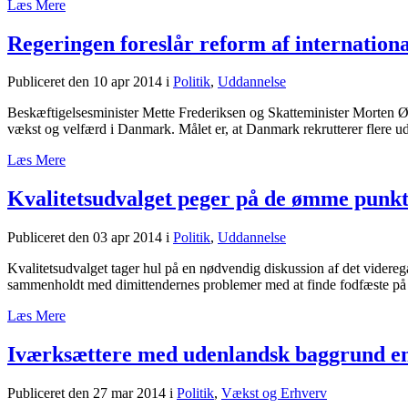
Læs Mere
Regeringen foreslår reform af internationa
Publiceret den 10 apr 2014
i
Politik
,
Uddannelse
Beskæftigelsesminister Mette Frederiksen og Skatteminister Morten Øst
vækst og velfærd i Danmark. Målet er, at Danmark rekrutterer flere u
Læs Mere
Kvalitetsudvalget peger på de ømme punkte
Publiceret den 03 apr 2014
i
Politik
,
Uddannelse
Kvalitetsudvalget tager hul på en nødvendig diskussion af det videreg
sammenholdt med dimittendernes problemer med at finde fodfæste på ar
Læs Mere
Iværksættere med udenlandsk baggrund en
Publiceret den 27 mar 2014
i
Politik
,
Vækst og Erhverv