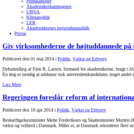
Publikationer
Akademikerkampagnen
UBVA
Klimapolitik
LER
Akademikernes persondatapolitik
Presse
Giv virksomhederne de højtuddannede på 
Publiceret den 01 maj 2014
i
Politik
,
Vækst og Erhverv
Debatindlæg af Finn R. Larsen, formand for akademikerne, bragt i Al
Én ting er nemlig at uddanne nok universitetskandidater, noget andet er 
Læs Mere
Regeringen foreslår reform af internationa
Publiceret den 10 apr 2014
i
Politik
,
Vækst og Erhverv
Beskæftigelsesminister Mette Frederiksen og Skatteminister Morten Øst
vækst og velfærd i Danmark. Målet er, at Danmark rekrutterer flere u