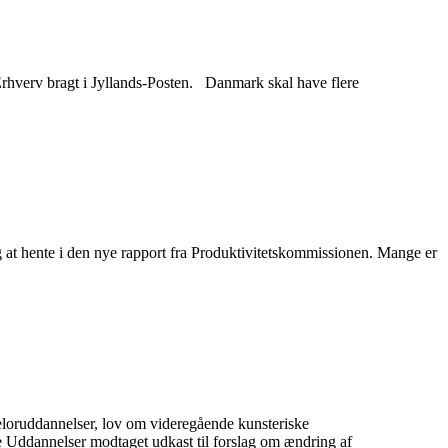
Erhverv bragt i Jyllands-Posten. Danmark skal have flere
 at hente i den nye rapport fra Produktivitetskommissionen. Mange er
eloruddannelser, lov om videregående kunsteriske
 Uddannelser modtaget udkast til forslag om ændring af