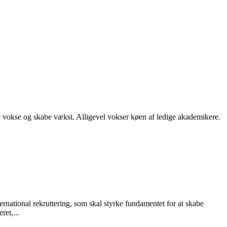
 vokse og skabe vækst. Alligevel vokser køen af ledige akademikere.
rnational rekruttering, som skal styrke fundamentet for at skabe
et,...