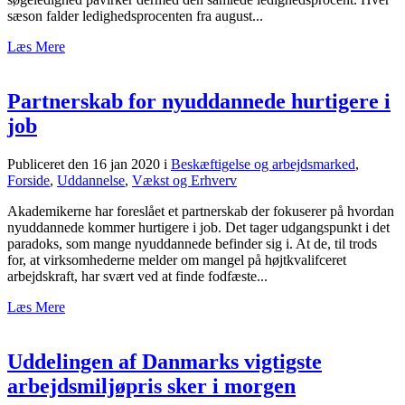
sæson falder ledighedsprocenten fra august...
Læs Mere
Partnerskab for nyuddannede hurtigere i
job
Publiceret den 16 jan 2020
i
Beskæftigelse og arbejdsmarked
,
Forside
,
Uddannelse
,
Vækst og Erhverv
Akademikerne har foreslået et partnerskab der fokuserer på hvordan
nyuddannede kommer hurtigere i job. Det tager udgangspunkt i det
paradoks, som mange nyuddannede befinder sig i. At de, til trods
for, at virksomhederne melder om mangel på højtkvalifceret
arbejdskraft, har svært ved at finde fodfæste...
Læs Mere
Uddelingen af Danmarks vigtigste
arbejdsmiljøpris sker i morgen