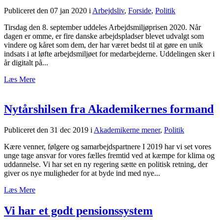
Publiceret den 07 jan 2020
i
Arbejdsliv
,
Forside
,
Politik
Tirsdag den 8. september uddeles Arbejdsmiljøprisen 2020. Når
dagen er omme, er fire danske arbejdspladser blevet udvalgt som
vindere og kåret som dem, der har været bedst til at gøre en unik
indsats i at løfte arbejdsmiljøet for medarbejderne. Uddelingen sker i
år digitalt på...
Læs Mere
Nytårshilsen fra Akademikernes formand
Publiceret den 31 dec 2019
i
Akademikerne mener
,
Politik
Kære venner, følgere og samarbejdspartnere I 2019 har vi set vores
unge tage ansvar for vores fælles fremtid ved at kæmpe for klima og
uddannelse. Vi har set en ny regering sætte en politisk retning, der
giver os nye muligheder for at byde ind med nye...
Læs Mere
Vi har et godt pensionssystem