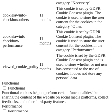
category "Necessary".
This cookie is set by GDPR
Cookie Consent plugin. The
cookielawinfo-
11
cookie is used to store the user
checkbox-others
months
consent for the cookies in the
category "Other.
This cookie is set by GDPR
cookielawinfo-
Cookie Consent plugin. The
11
checkbox-
cookie is used to store the user
months
performance
consent for the cookies in the
category "Performance".
The cookie is set by the GDPR
Cookie Consent plugin and is
11
used to store whether or not user
viewed_cookie_policy
months
has consented to the use of
cookies. It does not store any
personal data.
Functional
Functional
Functional cookies help to perform certain functionalities like
sharing the content of the website on social media platforms, collect
feedbacks, and other third-party features.
Performance
Performance