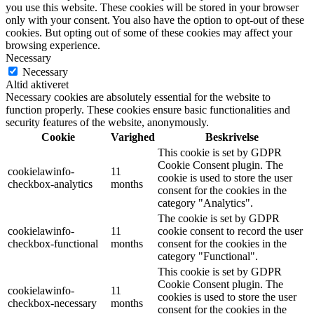
you use this website. These cookies will be stored in your browser
only with your consent. You also have the option to opt-out of these
cookies. But opting out of some of these cookies may affect your
browsing experience.
Necessary
Necessary
Altid aktiveret
Necessary cookies are absolutely essential for the website to
function properly. These cookies ensure basic functionalities and
security features of the website, anonymously.
Cookie
Varighed
Beskrivelse
This cookie is set by GDPR
Cookie Consent plugin. The
cookielawinfo-
11
cookie is used to store the user
checkbox-analytics
months
consent for the cookies in the
category "Analytics".
The cookie is set by GDPR
cookielawinfo-
11
cookie consent to record the user
checkbox-functional
months
consent for the cookies in the
category "Functional".
This cookie is set by GDPR
Cookie Consent plugin. The
cookielawinfo-
11
cookies is used to store the user
checkbox-necessary
months
consent for the cookies in the