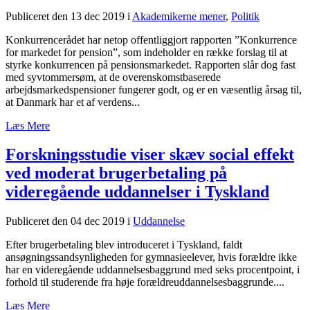
Publiceret den 13 dec 2019
i
Akademikerne mener
,
Politik
Konkurrencerådet har netop offentliggjort rapporten ”Konkurrence
for markedet for pension”, som indeholder en række forslag til at
styrke konkurrencen på pensionsmarkedet. Rapporten slår dog fast
med syvtommersøm, at de overenskomstbaserede
arbejdsmarkedspensioner fungerer godt, og er en væsentlig årsag til,
at Danmark har et af verdens...
Læs Mere
Forskningsstudie viser skæv social effekt
ved moderat brugerbetaling på
videregående uddannelser i Tyskland
Publiceret den 04 dec 2019
i
Uddannelse
Efter brugerbetaling blev introduceret i Tyskland, faldt
ansøgningssandsynligheden for gymnasieelever, hvis forældre ikke
har en videregående uddannelsesbaggrund med seks procentpoint, i
forhold til studerende fra høje forældreuddannelsesbaggrunde....
Læs Mere