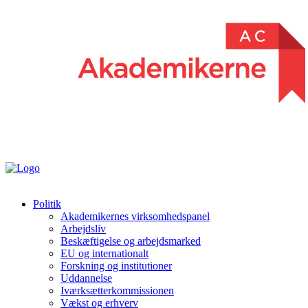
Politik
Akademikernes virksomhedspanel
Arbejdsliv
Beskæftigelse og arbejdsmarked
EU og internationalt
Forskning og institutioner
Uddannelse
Iværksætterkommissionen
Vækst og erhverv